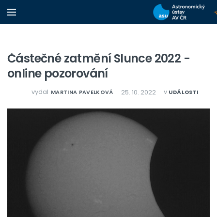
Částečné zatmění Slunce 2022 -
online pozorování
vydal
v
25. 10. 2022
MARTINA PAVELKOVÁ
UDÁLOSTI