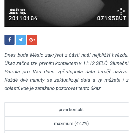
Dnes bude Měsíc zakrývat z části naší nejbližší hvězdu.
Úkaz začne tzv. prvním kontaktem v 11:12 SELČ. Sluneční
Patrola pro Vás dnes zpřístupnila data téměř naživo.
Každé dvě minuty se zaktualizují data a vy můžete i z
oblastí, kde je zataženo pozorovat tento úkaz.
první kontakt
maximum (42,2%)