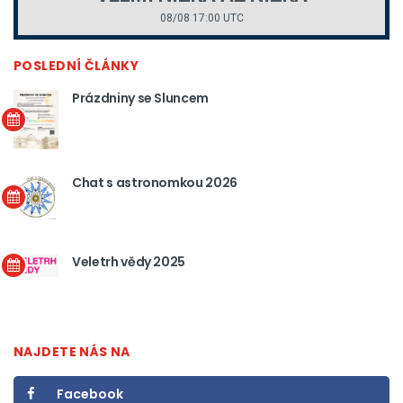
08/08 17:00 UTC
POSLEDNÍ ČLÁNKY
Prázdniny se Sluncem
Chat s astronomkou 2026
Veletrh vědy 2025
NAJDETE NÁS NA
Facebook