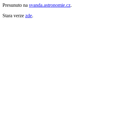
Presunuto na
svanda.astronomie.cz
.
Stara verze
zde
.