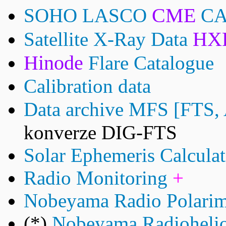
CME
SOHO LASCO
CA
HX
Satellite X-Ray Data
Hinode
Flare Catalogue
Calibration data
Data archive MFS [FTS,
konverze DIG-FTS
Solar Ephemeris Calculat
Radio Monitoring
+
Nobeyama Radio Polarime
(*)
Nobeyama Radiohelio