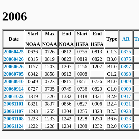
2006
Start
Max
End
Start
End
Date
Type
AR
T
NOAA
NOAA
NOAA
HSFA
HSFA
20060425
0636
0726
0812
0755
0813
C1.3
0875
20060426
0815
0819
0823
0819
0822
B3.0
0875
20060626
1157
1203
1207
1156
1207
B1.0
0897
20060705
0842
0858
0913
0908
C1.2
0898
20060910
0649
0723
0815
0651
0726
B1.0
0909
20060914
0727
0735
0749
0736
0820
C1.0
0909
20061022
1319
1326
1332
1318
1321
B2.9
0917
20061101
0821
0837
0856
0827
0906
B2.4
0921
20061107
1243
1255
1304
1255
1323
B2.3
0923
20061108
1223
1233
1242
1228
1230
B6.6
0923
20061124
1222
1228
1234
1208
1232
B2.0
0926