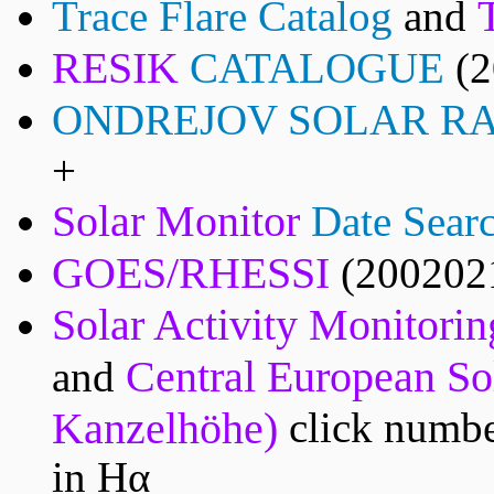
Trace Flare Catalog
and
RESIK
CATALOGUE
(2
ONDREJOV SOLAR RA
+
Solar Monitor
Date Sear
GOES/RHESSI
(2002021
Solar Activity Monitorin
Central European So
and
Kanzelhöhe)
click numbe
in Hα