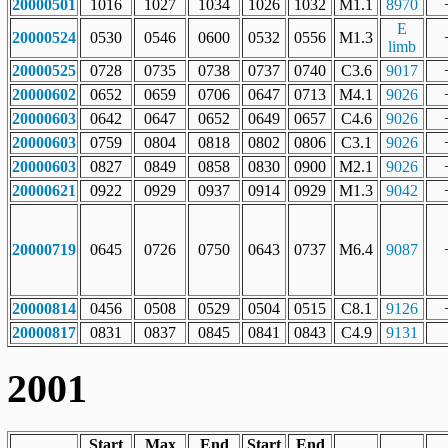
20000501
1016
1027
1034
1026
1032
M1.1
8970
E
20000524
0530
0546
0600
0532
0556
M1.3
limb
20000525
0728
0735
0738
0737
0740
C3.6
9017
20000602
0652
0659
0706
0647
0713
M4.1
9026
20000603
0642
0647
0652
0649
0657
C4.6
9026
20000603
0759
0804
0818
0802
0806
C3.1
9026
20000603
0827
0849
0858
0830
0900
M2.1
9026
20000621
0922
0929
0937
0914
0929
M1.3
9042
20000719
0645
0726
0750
0643
0737
M6.4
9087
20000814
0456
0508
0529
0504
0515
C8.1
9126
20000817
0831
0837
0845
0841
0843
C4.9
9131
2001
Start
Max
End
Start
End