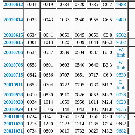
20010612
0711
0719
0733
0729
0735
C6.7
9488
20010614
0933
0943
1037
0940
0955
C6.5
9489
20010615
0634
0641
0650
0645
0650
C3.8
9502
20010615
1001
1013
1020
1009
1044
M6.3
9502
W-
20010706
0534
0537
0539
0504
0537
B3.0
limb
W-
20010706
0558
0601
0603
0540
0640
B3.3
limb
20010715
0642
0656
0707
0651
0717
C6.9
9539
E-
20010911
0653
0704
0722
0705
0739
M1.2
limb
20010928
0810
0830
0910
0826
0853
M3.3
0936
20010928
0934
1014
1050
0958
1014
M2.4
9628
20010929
1019
1106
1148
1043
1105
M1.8
9636
20011009
0724
0741
0750
0724
0756
C7.0
9657
20011030
1216
1220
1223
1214
1235
C7.4
9682
20011031
0734
0809
0819
0732
0829
M3.2
9682