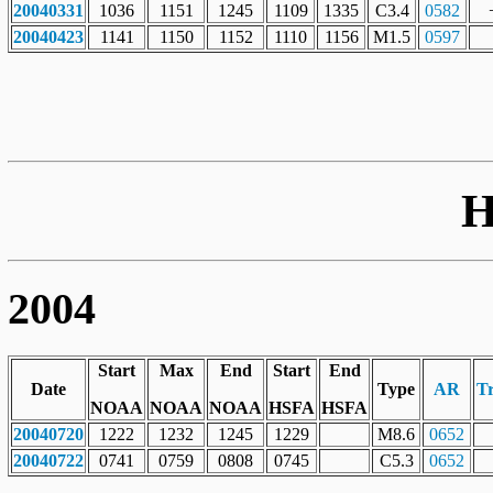
20040331
1036
1151
1245
1109
1335
C3.4
0582
20040423
1141
1150
1152
1110
1156
M1.5
0597
H
2004
Start
Max
End
Start
End
Date
Type
AR
T
NOAA
NOAA
NOAA
HSFA
HSFA
20040720
1222
1232
1245
1229
M8.6
0652
20040722
0741
0759
0808
0745
C5.3
0652