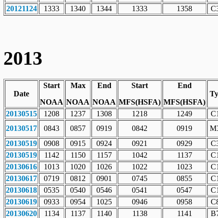
20121124
1333
1340
1344
1333
1358
C3
2013
Start
Max
End
Start
End
Date
Ty
NOAA
NOAA
NOAA
MFS(HSFA)
MFS(HSFA)
20130515
1208
1237
1308
1218
1249
C1
20130517
0843
0857
0919
0842
0919
M3
20130519
0908
0915
0924
0921
0929
C3
20130519
1142
1150
1157
1042
1137
C1
20130616
1013
1020
1026
1022
1023
C1
20130617
0719
0812
0901
0745
0855
C1
20130618
0535
0540
0546
0541
0547
C1
20130619
0933
0954
1025
0946
0958
C8
20130620
1134
1137
1140
1138
1141
B7