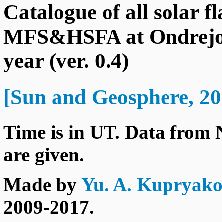
Catalogue of all solar f
MFS&HSFA at Ondrejov
year (ver. 0.4)
[Sun and Geosphere, 201
Time is in UT. Data from
are given.
Made by
Yu. A. Kupryak
2009-2017.