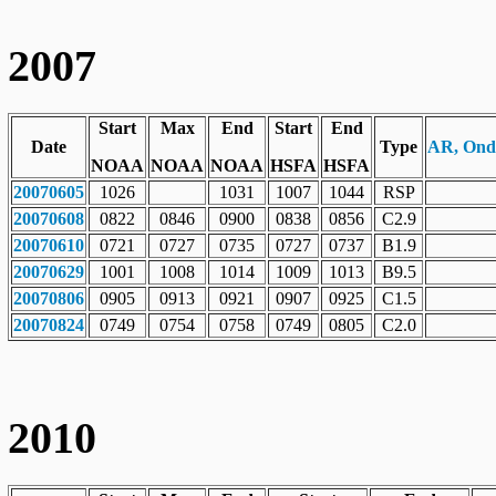
2007
Start
Max
End
Start
End
Date
Type
AR, Ondr
NOAA
NOAA
NOAA
HSFA
HSFA
20070605
1026
1031
1007
1044
RSP
20070608
0822
0846
0900
0838
0856
C2.9
20070610
0721
0727
0735
0727
0737
B1.9
20070629
1001
1008
1014
1009
1013
B9.5
20070806
0905
0913
0921
0907
0925
C1.5
20070824
0749
0754
0758
0749
0805
C2.0
2010