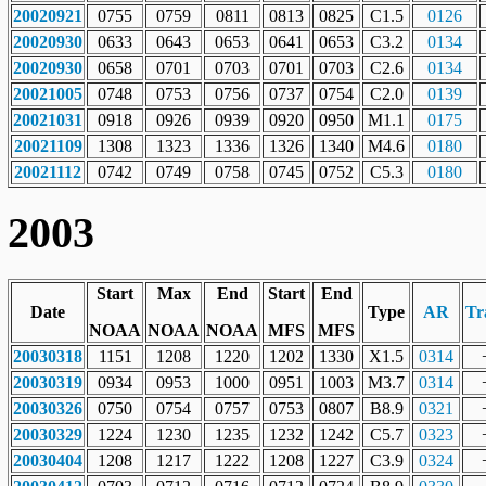
20020921
0755
0759
0811
0813
0825
C1.5
0126
20020930
0633
0643
0653
0641
0653
C3.2
0134
20020930
0658
0701
0703
0701
0703
C2.6
0134
20021005
0748
0753
0756
0737
0754
C2.0
0139
20021031
0918
0926
0939
0920
0950
M1.1
0175
20021109
1308
1323
1336
1326
1340
M4.6
0180
20021112
0742
0749
0758
0745
0752
C5.3
0180
2003
Start
Max
End
Start
End
Date
Type
AR
Tr
NOAA
NOAA
NOAA
MFS
MFS
20030318
1151
1208
1220
1202
1330
X1.5
0314
20030319
0934
0953
1000
0951
1003
M3.7
0314
20030326
0750
0754
0757
0753
0807
B8.9
0321
20030329
1224
1230
1235
1232
1242
C5.7
0323
20030404
1208
1217
1222
1208
1227
C3.9
0324