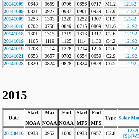
20141009
0648
0659
0706
0656
0717
M1.2
12182 
20141009
0821
0927
0937
0901
0939
C7.9
12182 
20141009
1253
1303
1320
1252
1307
C1.9
12182 
20141018
0702
0758
0849
0715
0809
M1.6
12192 
20141018
1301
1315
1319
1313
1317
C2.6
12192 
20141019
1105
1119
1125
1114
1130
C4.2
12192 
20141019
1208
1214
1228
1214
1226
C5.6
12192 
20141021
0653
0657
0702
0654
0659
C2.9
12192 
20141028
0820
0824
0828
0824
0828
C6.5
12192 
2015
Start
Max
End
Start
End
Date
Type
Solar Mo
NOAA
NOAA
NOAA
MFS
MFS
1232
20150410
0933
0952
1000
0933
0957
C2.8
[S14W3