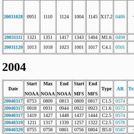
20031028
0951
1110
1124
1004
1145
X17.2
0486
20031111
1321
1351
1417
1343
1404
M1.6
0498
20031120
1013
1018
1023
1001
1017
C4.1
0501
2004
Start
Max
End
Start
End
Date
Type
AR
Tr
NOAA
NOAA
NOAA
MFS
MFS
20040317
0753
0809
0813
0809
0817
C1.5
0574
20040317
0918
0931
0944
0922
0923
C1.6
0572
20040317
1419
1427
1448
1437
1444
C2.5
0574
20040319
1211
1317
1339
1257
1322
C2.5
0578
20040329
0755
0758
0801
0756
0804
B5.0
0587