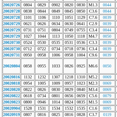
20020726
0804
0829
0902
0820
0830
M1.3
0044
20020728
0838
0844
0849
0845
0850
C3.6
0044
20020728
1101
1106
1110
1051
1129
C7.6
0039
20020729
0621
0626
0634
0630
0641
C2.9
0039
20020729
0731
0751
0804
0749
0755
C3.4
0044
20020729
1027
1044
1113
1050
1118
M4.7
0050
20020730
0524
0530
0535
0531
0536
C3.3
0039
20020730
0712
0722
0734
0718
0736
C3.4
0039
20020731
0950
0958
1006
0958
1004
C9.6
0039
20020804
0858
0955
1033
0826
0925
M6.6
0050
20020816
1132
1232
1307
1218
1310
M5.2
0069
20020818
0954
1005
1009
0957
1023
M2.3
0069
20020820
0822
0826
0830
0829
0840
M3.4
0069
20020822
0618
0734
0801
0656
0659
C5.6
0079
20020823
0800
0946
1014
0824
0835
M1.5
0069
20020904
1528
1531
1534
1532
1535
C1.6
0095
20020919
0807
0816
0825
0816
0828
C3.7
0119