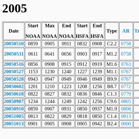
2005
Start
Max
End
Start
End
Date
Type
AR
T
NOAA
NOAA
NOAA
HSFA
HSFA
20050510
0859
0905
0911
0832
0908
C2.2
0758
20050511
0611
0641
0656
0903
0917
M1.2
0758
20050516
0856
0908
0915
0912
0919
M1.6
0763
20050527
1153
1230
1240
1227
1239
M1.1
0767
20050528
0943
0947
0949
0946
0949
B9.9
0767
20050602
1201
1210
1223
1208
1256
B8.7
0772
20050618
0822
0827
0832
0836
0846
C1.3
0779
20050907
1234
1244
1249
1242
1256
C9.6
0805
20050910
0859
0907
0931
0850
0937
M1.9
0808
20051005
0813
0822
0829
0818
0850
C1.4
0813
20051013
0901
0905
0908
0905
0942
B2.4
0000