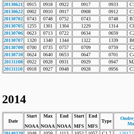
20130621
0915
0918
0922
0917
0933
C1
20130622
0902
0910
0917
0908
0912
C1
20130702
0743
0748
0752
0743
0748
B7
20130705
1255
1301
1304
1229
1314
C8
20130706
0623
0713
0722
0634
0659
C2
20130707
1320
1340
1344
1322
1339
B8
20130709
0700
0735
0757
0709
0759
C2
20130710
0624
0640
0653
0647
0701
C4
20131108
0922
0928
0931
0929
0947
M2
20131110
0918
0927
0948
0928
0956
C3
2014
Start
Max
End
Start
End
Ondrej
Date
Type
Mo
NOAA
NOAA
NOAA
MFS
MFS
20140329
1048
1059
1113
1052
1057
C1.7
12017 