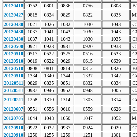
20120418
0752
0801
0836
0756
0808
B7
20120427
0815
0824
0829
0822
0835
M1
20120430
1021
1026
1032
1030
1043
C5
20120430
1037
1041
1043
1030
1043
C6
20120430
1037
1041
1043
1030
1035
C6
20120508
0921
0928
0931
0920
0933
C1
20120510
0517
0522
0525
0516
0533
C8
20120510
0619
0622
0629
0615
0639
C3
20120510
0808
0811
0814
0812
0826
B8
20120510
1334
1340
1344
1337
1342
C4
20120511
0829
0835
0851
0832
0834
C2
20120511
0937
0946
0952
0948
1005
C2
20120511
1258
1310
1314
1303
1314
C4
20120607
0551
0556
0610
0559
0626
C1
20120705
1044
1048
1050
1047
1052
M1
20120910
0922
0932
0937
0924
0929
C1
20120910
1250
1255
1259
1251
1301
C3