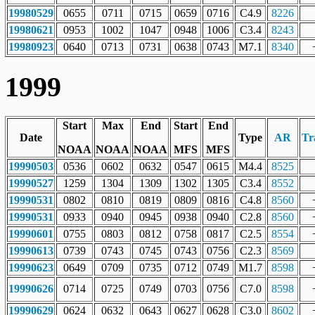
19980529
0655
0711
0715
0659
0716
C4.9
8226
19980621
0953
1002
1047
0948
1006
C3.4
8243
19980923
0640
0713
0731
0638
0743
M7.1
8340
1999
Start
Max
End
Start
End
Date
Type
AR
Tr
NOAA
NOAA
NOAA
MFS
MFS
19990503
0536
0602
0632
0547
0615
M4.4
8525
19990527
1259
1304
1309
1302
1305
C3.4
8552
19990531
0802
0810
0819
0809
0816
C4.8
8560
19990531
0933
0940
0945
0938
0940
C2.8
8560
19990601
0755
0803
0812
0758
0817
C2.5
8554
19990613
0739
0743
0745
0743
0756
C2.3
8569
19990623
0649
0709
0735
0712
0749
M1.7
8598
19990626
0714
0725
0749
0703
0756
C7.0
8598
19990629
0624
0632
0643
0627
0628
C3.0
8602