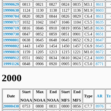
19990629
0813
0821
0827
0824
0835
M3.1
8611
19990630
1124
1130
1138
1127
1136
M1.9
8603
19990704
0820
0828
0844
0826
0829
C6.4
8611
19990717
1032
1042
1047
1046
1104
C5.5
8635
19990719
0816
0846
0910
0819
0956
M5.8
8636
19990730
0847
0852
0859
0851
0901
C5.4
8651
19990801
0638
0645
0648
0645
0652
C9.2
8647
19990802
1443
1450
1454
1450
1457
C6.9
8645
19990819
1159
1205
1213
1215
1221
M1.0
8672
19990912
0551
0602
0634
0610
0624
C2.4
8699
19991126
0848
0906
0920
0905
0915
C5.0
8771
2000
Start
Max
End
Start
End
Date
Type
AR
Tr
NOAA
NOAA
NOAA
MFS
MFS
20000430
0753
0808
0831
0800
0856
C7.7
8976