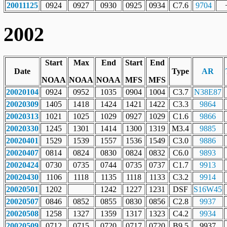
20011125
0924
0927
0930
0925
0934
C7.6
9704
2002
Start
Max
End
Start
End
Date
Type
AR
NOAA
NOAA
NOAA
MFS
MFS
20020104
0924
0952
1035
0904
1004
C3.7
N38E87
20020309
1405
1418
1424
1421
1422
C3.3
9864
20020313
1021
1025
1029
0927
1029
C1.6
9866
20020330
1245
1301
1414
1300
1319
M3.4
9885
20020401
1529
1539
1557
1536
1549
C3.0
9886
20020407
0814
0824
0830
0824
0832
C6.0
9893
20020424
0730
0735
0744
0735
0737
C1.7
9913
20020430
1106
1118
1135
1118
1133
C3.2
9914
20020501
1202
1242
1227
1231
DSF
S16W45
20020507
0846
0852
0855
0830
0856
C2.8
9937
20020508
1258
1327
1359
1317
1323
C4.2
9934
20020509
0712
0715
0720
0717
0720
B9.5
9937