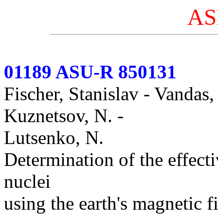
AS
01189 ASU-R 850131
Fischer, Stanislav - Vandas
Kuznetsov, N. -
Lutsenko, N.
Determination of the effect
nuclei
using the earth's magnetic fi