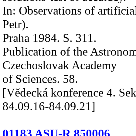
In: Observations of artificial
Petr).
Praha 1984. S. 311.
Publication of the Astronomi
Czechoslovak Academy
of Sciences. 58.
[Vědecká konference 4. Sek
84.09.16-84.09.21]
01183 ASU-R 850006