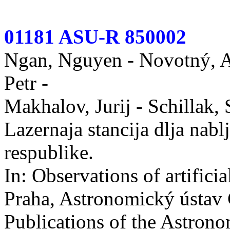
01181 ASU-R 850002
Ngan, Nguyen - Novotný, An
Petr -
Makhalov, Jurij - Schillak, 
Lazernaja stancija dlja nablj
respublike.
In: Observations of artificial
Praha, Astronomický ústav
Publications of the Astronom