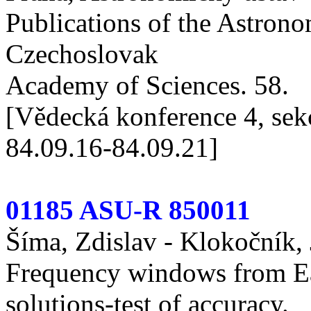
Publications of the Astronom
Czechoslovak
Academy of Sciences. 58.
[Vědecká konference 4, sek
84.09.16-84.09.21]
01185 ASU-R 850011
Šíma, Zdislav - Klokočník, 
Frequency windows from Ea
solutions-test of accuracy.