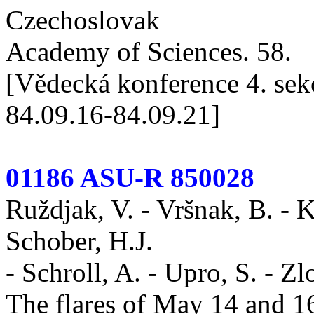
Czechoslovak
Academy of Sciences. 58.
[Vědecká konference 4. sek
84.09.16-84.09.21]
01186 ASU-R 850028
Ruždjak, V. - Vršnak, B. - K
Schober, H.J.
- Schroll, A. - Upro, S. - Zl
The flares of May 14 and 1