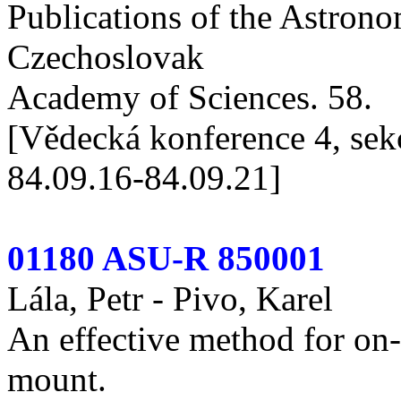
Publications of the Astronom
Czechoslovak
Academy of Sciences. 58.
[Vědecká konference 4, sek
84.09.16-84.09.21]
01180 ASU-R 850001
Lála, Petr - Pivo, Karel
An effective method for on-
mount.