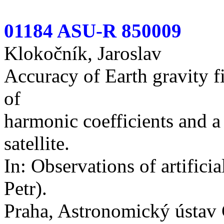
01184 ASU-R 850009
Klokočník, Jaroslav
Accuracy of Earth gravity f
of
harmonic coefficients and a
satellite.
In: Observations of artificial
Petr).
Praha, Astronomický ústav