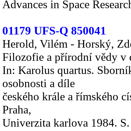
Advances in Space Research
01179 UFS-Q 850041
Herold, Vilém - Horský, Zd
Filozofie a přírodní vědy v
In: Karolus quartus. Sborní
osobnosti a díle
českého krále a římského cí
Praha,
Univerzita karlova 1984. S