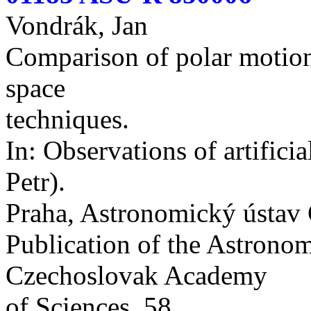
Vondrák, Jan
Comparison of polar motion
space
techniques.
In: Observations of artificial
Petr).
Praha, Astronomický ústav
Publication of the Astronomi
Czechoslovak Academy
of Sciences. 58.