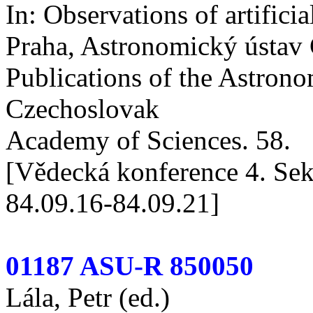
In: Observations of artificial
Praha, Astronomický ústav
Publications of the Astronom
Czechoslovak
Academy of Sciences. 58.
[Vědecká konference 4. Sek
84.09.16-84.09.21]
01187 ASU-R 850050
Lála, Petr (ed.)